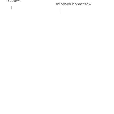
Zabawki
młodych bohaterów