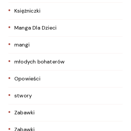
Księżniczki
Manga Dla Dzieci
mangi
młodych bohaterów
Opowieści
stwory
Zabawki
Zabawki