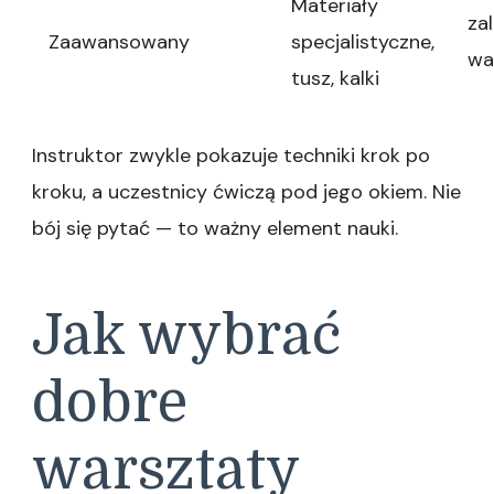
Materiały
za
Zaawansowany
specjalistyczne,
wa
tusz, kalki
Instruktor zwykle pokazuje techniki krok po
kroku, a uczestnicy ćwiczą pod jego okiem. Nie
bój się pytać — to ważny element nauki.
Jak wybrać
dobre
warsztaty