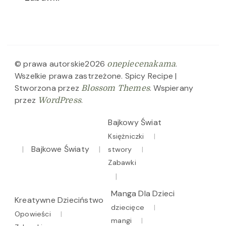
© prawa autorskie2026
.
onepiecenakama
Wszelkie prawa zastrzeżone.
Spicy Recipe |
Stworzona przez
. Wspierany
Blossom Themes
przez
.
WordPress
Bajkowy Świat
Księżniczki
Bajkowe Światy
stwory
Zabawki
Manga Dla Dzieci
Kreatywne Dzieciństwo
dziecięce
Opowieści
mangi