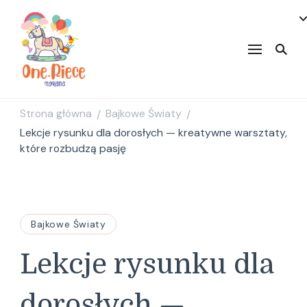
onepiecenakama
Strona główna
Bajkowe Światy
/
/
Lekcje rysunku dla dorosłych — kreatywne warsztaty,
które rozbudzą pasję
Bajkowe Światy
Lekcje rysunku dla
dorosłych —