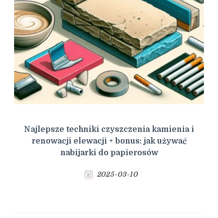
Najlepsze techniki czyszczenia kamienia i
renowacji elewacji + bonus: jak używać
nabijarki do papierosów
2025-03-10