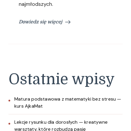
najmłodszych.
Dowiedz się więcej
Ostatnie wpisy
Matura podstawowa z matematyki bez stresu —
kurs AjkaMat
Lekcje rysunku dla dorosłych — kreatywne
warsztaty, które rozbudzą pasję