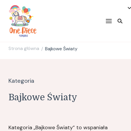
onepiecenakama
Strona główna
Bajkowe Światy
/
Kategoria
Bajkowe Światy
Kategoria „Bajkowe Światy” to wspaniała