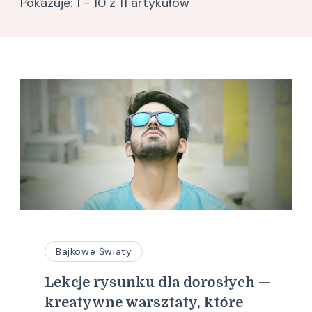
Pokazuje: 1 - 10 z 11 artykułów
Bajkowe Światy
Lekcje rysunku dla dorosłych —
kreatywne warsztaty, które