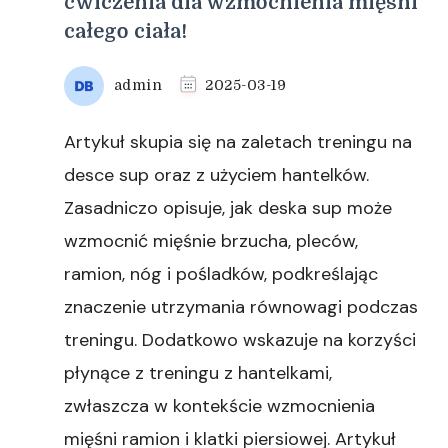
ćwiczenia dla wzmocnienia mięśni
całego ciała!
admin
2025-03-19
Artykuł skupia się na zaletach treningu na
desce sup oraz z użyciem hantelków.
Zasadniczo opisuje, jak deska sup może
wzmocnić mięśnie brzucha, pleców,
ramion, nóg i pośladków, podkreślając
znaczenie utrzymania równowagi podczas
treningu. Dodatkowo wskazuje na korzyści
płynące z treningu z hantelkami,
zwłaszcza w kontekście wzmocnienia
mięśni ramion i klatki piersiowej. Artykuł