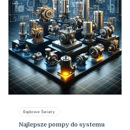
Bajkowe Światy
Najlepsze pompy do systemu