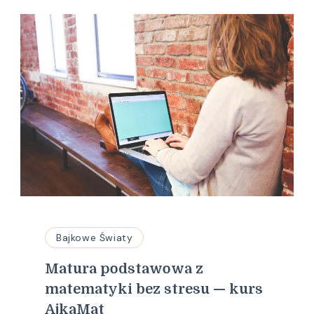
Bajkowe Światy
Matura podstawowa z
matematyki bez stresu — kurs
AjkaMat