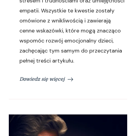
stresem i trudnościami oraz umiejętności
empatii. Wszystkie te kwestie zostały
omówione z wnikliwością i zawierają
cenne wskazówki, które mogą znacząco
wspomóc rozwój emocjonalny dzieci,
zachęcając tym samym do przeczytania
pełnej treści artykułu.
Dowiedz się więcej