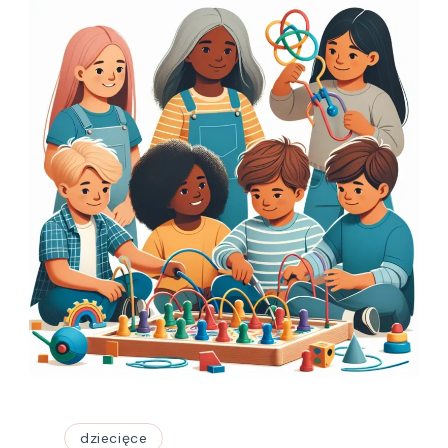
dziecięce