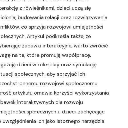
terakcję z rówieśnikami, dzieci uczą się
ielenia, budowania relacji oraz rozwiązywania
nfliktów, co sprzyja rozwojowi umiejętności
ołecznych. Artykuł podkreśla także, że
bierając zabawki interakcyjne, warto zwrócić
agę na te, które promują współpracę,
gażują dzieci w role-play oraz symulację
tuacji społecznych, aby sprzyjać ich
szechstronnemu rozwojowi społecznemu.
łość artykułu omawia korzyści wykorzystania
abawek interaktywnych dla rozwoju
iejętności społecznych u dzieci, zachęcając
 uwzględnienia ich jako istotnego narzędzia