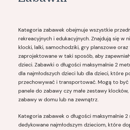
Kategoria zabawek obejmuje wszystkie przedm
rekreacyjnych i edukacyjnych. Znajdują się w n
klocki, lalki, samochodziki, gry planszowe ora
zaprojektowane w taki sposób, aby zapewniały 
dzieci. Zabawki o długości maksymalnie 2 met
dla najmłodszych dzieci lub dla dzieci, które
przechowywać i transportować. Mogą to być m
panele do zabawy czy małe zestawy klocków, k
zabawy w domu lub na zewnątrz.
Kategoria zabawek o długości maksymalnie 2
dedykowane najmłodszym dzieciom, które dopi