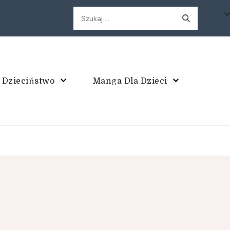
Szukaj:
 Dzieciństwo
Manga Dla Dzieci
enak