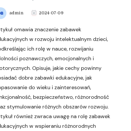
admin
2024-07-09
rtykuł omawia znaczenie zabawek
ukacyjnych w rozwoju intelektualnym dzieci,
dkreślając ich rolę w nauce, rozwijaniu
dolności poznawczych, emocjonalnych i
torycznych. Opisuje, jakie cechy powinny
siadać dobre zabawki edukacyjne, jak
pasowanie do wieku i zainteresowań,
nkcjonalność, bezpieczeństwo, różnorodność
raz stymulowanie różnych obszarów rozwoju.
rtykuł również zwraca uwagę na rolę zabawek
dukacyjnych w wspieraniu różnorodnych