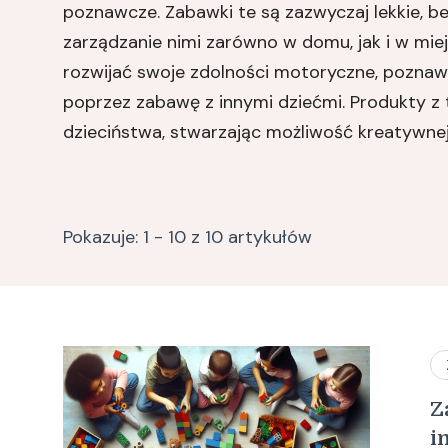
poznawcze. Zabawki te są zazwyczaj lekkie, b
zarządzanie nimi zarówno w domu, jak i w miej
rozwijać swoje zdolności motoryczne, pozna
poprzez zabawę z innymi dziećmi. Produkty z
dzieciństwa, stwarzając możliwość kreatywnej
Pokazuje: 1 - 10 z 10 artykułów
Z
i