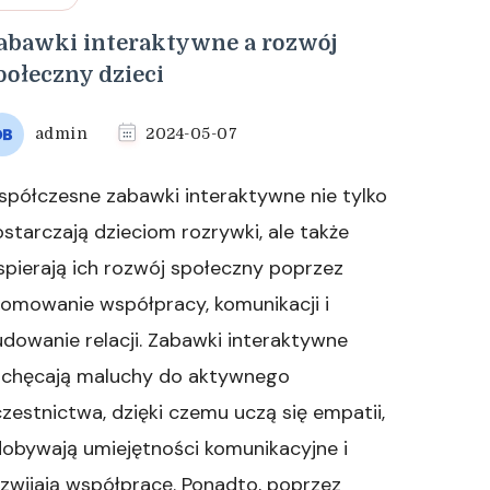
abawki interaktywne a rozwój
połeczny dzieci
admin
2024-05-07
półczesne zabawki interaktywne nie tylko
starczają dzieciom rozrywki, ale także
pierają ich rozwój społeczny poprzez
omowanie współpracy, komunikacji i
dowanie relacji. Zabawki interaktywne
achęcają maluchy do aktywnego
zestnictwa, dzięki czemu uczą się empatii,
obywają umiejętności komunikacyjne i
zwijają współpracę. Ponadto, poprzez