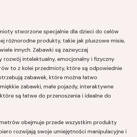
ioty stworzone specjalnie dla dzieci do celów
iej różnorodne produkty, takie jak pluszowe misie,
z wiele innych. Zabawki są zazwyczaj
rozwój intelektualny, emocjonalny i fizyczny
rów to z kolei przedmioty, które są odpowiednie
 potrzebują zabawek, które można łatwo
iękkie zabawki, małe pojazdy, interaktywne
tóre są łatwe do przenoszenia i idealne do
 metrów obejmuje przede wszystkim produkty
ero rozwijają swoje umiejętności manipulacyjne i