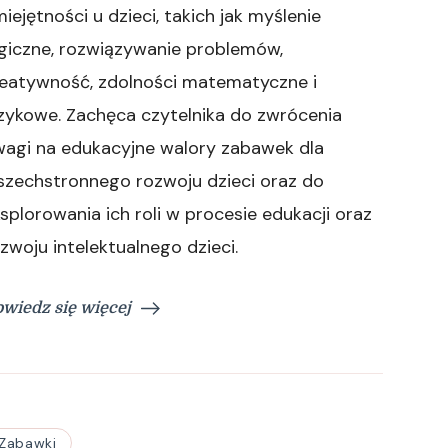
iejętności u dzieci, takich jak myślenie
giczne, rozwiązywanie problemów,
reatywność, zdolności matematyczne i
zykowe. Zachęca czytelnika do zwrócenia
wagi na edukacyjne walory zabawek dla
szechstronnego rozwoju dzieci oraz do
splorowania ich roli w procesie edukacji oraz
zwoju intelektualnego dzieci.
wiedz się więcej
Zabawki