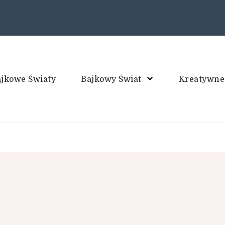
jkowe Światy
Bajkowy Świat
Kreatywne
piec