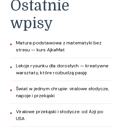
Ostatnie
wpisy
Matura podstawowa z matematyki bez
stresu — kurs AjkaMat
Lekcje rysunku dla dorosłych — kreatywne
warsztaty, które rozbudzą pasję
Świat w jednym chrupie: viralowe słodycze,
napoje i przekąski
Viralowe przekąski i słodycze: od Azji po
USA