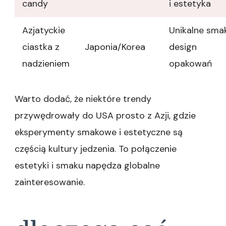
candy
i estetyka
Azjatyckie
Unikalne smak
ciastka z
Japonia/Korea
design
nadzieniem
opakowań
Warto dodać, że niektóre trendy
przywędrowały do USA prosto z Azji, gdzie
eksperymenty smakowe i estetyczne są
częścią kultury jedzenia. To połączenie
estetyki i smaku napędza globalne
zainteresowanie.