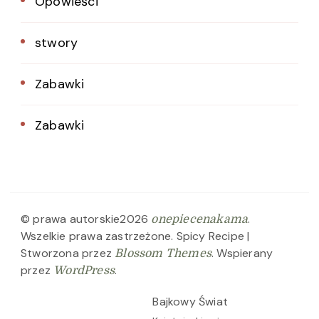
Opowieści
stwory
Zabawki
Zabawki
© prawa autorskie2026
.
onepiecenakama
Wszelkie prawa zastrzeżone.
Spicy Recipe |
Stworzona przez
. Wspierany
Blossom Themes
przez
.
WordPress
Bajkowy Świat