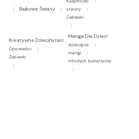
Księżniczki
Bajkowe Światy
stwory
Zabawki
Manga Dla Dzieci
Kreatywne Dzieciństwo
dziecięce
Opowieści
mangi
Zabawki
młodych bohaterów