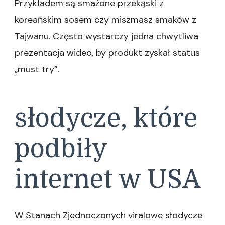
Przykładem są smażone przekąski z
koreańskim sosem czy miszmasz smaków z
Tajwanu. Często wystarczy jedna chwytliwa
prezentacja wideo, by produkt zyskał status
„must try”.
słodycze, które
podbiły
internet w USA
W Stanach Zjednoczonych viralowe słodycze