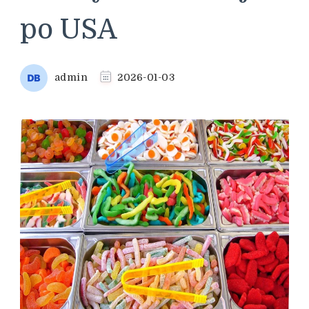
po USA
admin
2026-01-03