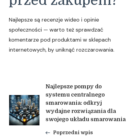
przed zakupem?
Najlepsze są recenzje wideo i opinie
społeczności — warto też sprawdzać
komentarze pod produktami w sklepach
internetowych, by uniknąć rozczarowania.
Nawigacja
Najlepsze pompy do
systemu centralnego
smarowania: odkryj
wpisu
wydajne rozwiązania dla
swojego układu smarowania
Poprzedni wpis