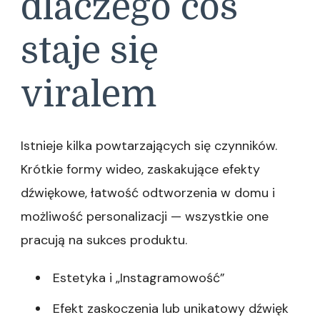
dlaczego coś
staje się
viralem
Istnieje kilka powtarzających się czynników.
Krótkie formy wideo, zaskakujące efekty
dźwiękowe, łatwość odtworzenia w domu i
możliwość personalizacji — wszystkie one
pracują na sukces produktu.
Estetyka i „Instagramowość”
Efekt zaskoczenia lub unikatowy dźwięk