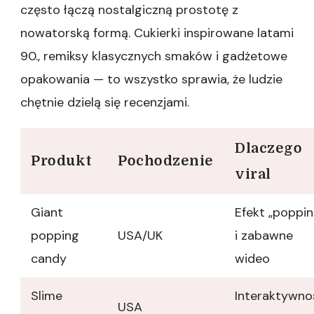
często łączą nostalgiczną prostotę z
nowatorską formą. Cukierki inspirowane latami
90., remiksy klasycznych smaków i gadżetowe
opakowania — to wszystko sprawia, że ludzie
chętnie dzielą się recenzjami.
Dlaczego
Produkt
Pochodzenie
viral
Giant
Efekt „poppin
popping
USA/UK
i zabawne
candy
wideo
Slime
Interaktywno
USA