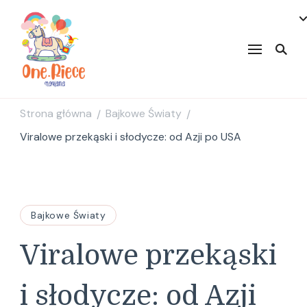
onepiecenakama
Strona główna
Bajkowe Światy
/
/
Viralowe przekąski i słodycze: od Azji po USA
Bajkowe Światy
Viralowe przekąski
i słodycze: od Azji