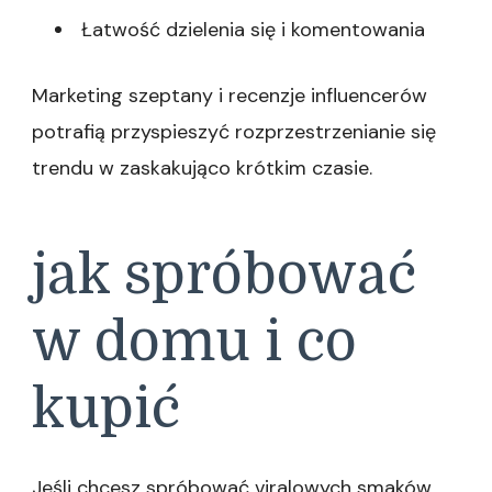
Łatwość dzielenia się i komentowania
Marketing szeptany i recenzje influencerów
potrafią przyspieszyć rozprzestrzenianie się
trendu w zaskakująco krótkim czasie.
jak spróbować
w domu i co
kupić
Jeśli chcesz spróbować viralowych smaków