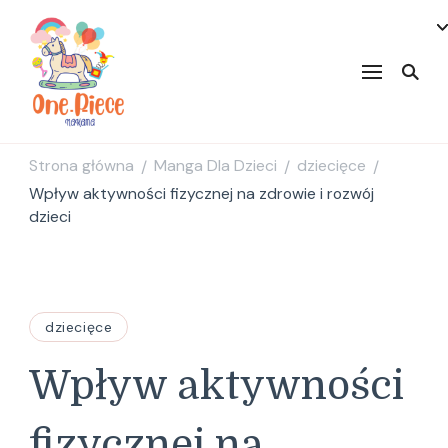
onepiecenakama
Strona główna
Manga Dla Dzieci
dziecięce
/
/
/
Wpływ aktywności fizycznej na zdrowie i rozwój
dzieci
dziecięce
Wpływ aktywności
fizycznej na