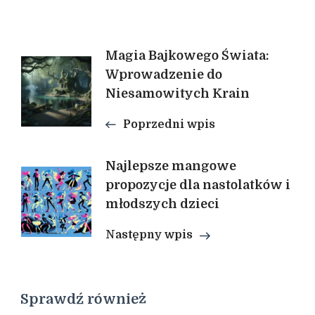
Nawigacja
Magia Bajkowego Świata:
Wprowadzenie do
Niesamowitych Krain
wpisu
Poprzedni wpis
Najlepsze mangowe
propozycje dla nastolatków i
młodszych dzieci
Następny wpis
Sprawdź również