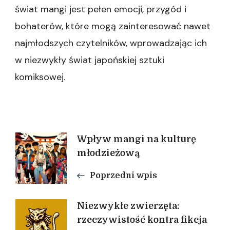
świat mangi jest pełen emocji, przygód i
bohaterów, które mogą zainteresować nawet
najmłodszych czytelników, wprowadzając ich
w niezwykły świat japońskiej sztuki
komiksowej.
Nawigacja
Wpływ mangi na kulturę
młodzieżową
wpisu
Poprzedni wpis
Niezwykłe zwierzęta:
rzeczywistość kontra fikcja