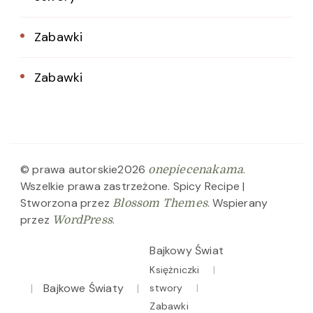
Zabawki
Zabawki
© prawa autorskie2026
.
onepiecenakama
Wszelkie prawa zastrzeżone.
Spicy Recipe |
Stworzona przez
. Wspierany
Blossom Themes
przez
.
WordPress
Bajkowy Świat
Księżniczki
Bajkowe Światy
stwory
Zabawki