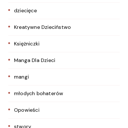
dziecięce
Kreatywne Dzieciństwo
Księżniczki
Manga Dla Dzieci
mangi
młodych bohaterów
Opowieści
stwory