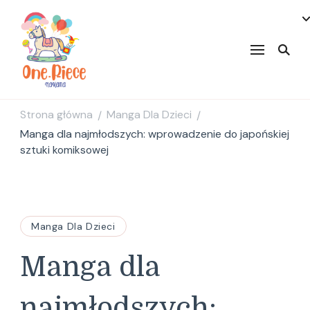
onepiecenakama
Strona główna
Manga Dla Dzieci
/
/
Manga dla najmłodszych: wprowadzenie do japońskiej
sztuki komiksowej
Manga Dla Dzieci
Manga dla
najmłodszych: