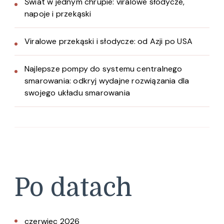
Świat w jednym chrupie: viralowe słodycze,
napoje i przekąski
Viralowe przekąski i słodycze: od Azji po USA
Najlepsze pompy do systemu centralnego
smarowania: odkryj wydajne rozwiązania dla
swojego układu smarowania
Po datach
czerwiec 2026