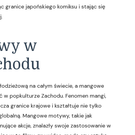
ąc granice japońskiego komiksu i stając się
.
wy w
chodu
łodzieżową na całym świecie, a mangowe
ć w popkulturze Zachodu. Fenomen mangi,
cza granice krajowe i kształtuje nie tylko
 globalną. Mangowe motywy, takie jak
onujące akcje, znalazły swoje zastosowanie w