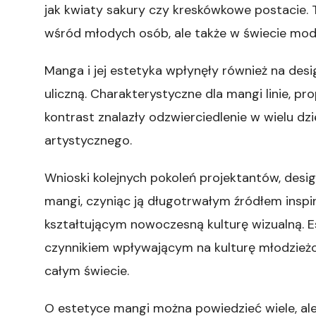
jak kwiaty sakury czy kreskówkowe postacie. Te
wśród młodych osób, ale także w świecie mod
Manga i jej estetyka wpłynęły również na des
uliczną. Charakterystyczne dla mangi linie, pr
kontrast znalazły odzwierciedlenie w wielu dz
artystycznego.
Wnioski kolejnych pokoleń projektantów, desi
mangi, czyniąc ją długotrwałym źródłem insp
kształtującym nowoczesną kulturę wizualną. E
czynnikiem wpływającym na kulturę młodzieżow
całym świecie.
O estetyce mangi można powiedzieć wiele, ale 