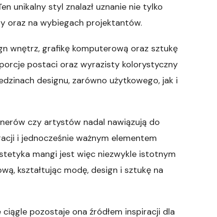
n unikalny styl znalazł uznanie nie tylko
y oraz na wybiegach projektantów.
ign wnętrz, grafikę komputerową oraz sztukę
oporcje postaci oraz wyrazisty kolorystyczny
iedzinach designu, zarówno użytkowego, jak i
gnerów czy artystów nadal nawiązują do
iracji i jednocześnie ważnym elementem
stetyka mangi jest więc niezwykle istotnym
ą, kształtując modę, design i sztukę na
ciągle pozostaje ona źródłem inspiracji dla