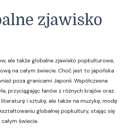
balne zjawisko
w, ale także globalne zjawisko popkulturowe,
ową na całym świecie. Choć jest to japońska
ównież poza granicami Japonii. Współczesna
e, przyciągając fanów z różnych krajów oraz
 literaturę i sztukę, ale także na muzykę, modę
ształtowaniu globalnej popkultury, stając się
 całym świecie.