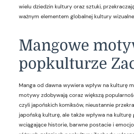
wielu dziedzin kultury oraz sztuki, przekraczaj
ważnym elementem globalnej kultury wizualnej
Mangowe moty
popkulturze Za
Manga od dawna wywiera wpływ na kulturę m
motywy zdobywają coraz większą popularnoś
czyli japońskich komiksów, nieustannie przekra
japońską kulturę, ale także wpływa na kulturę
wciągające historie, barwne postacie i emocj