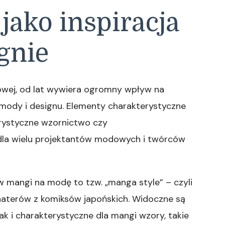
jako inspiracja
gnie
ksowej, od lat wywiera ogromny wpływ na
 mody i designu. Elementy charakterystyczne
terystyczne wzornictwo czy
ją dla wielu projektantów modowych i twórców
 mangi na modę to tzw. „manga style” – czyli
bohaterów z komiksów japońskich. Widoczne są
k i charakterystyczne dla mangi wzory, takie