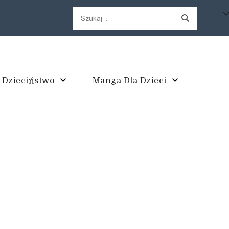
Szukaj:
 Dzieciństwo
Manga Dla Dzieci
enak