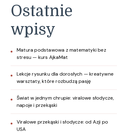
Ostatnie
wpisy
Matura podstawowa z matematyki bez
stresu — kurs AjkaMat
Lekcje rysunku dla dorosłych — kreatywne
warsztaty, które rozbudzą pasję
Świat w jednym chrupie: viralowe słodycze,
napoje i przekąski
Viralowe przekąski i słodycze: od Azji po
USA