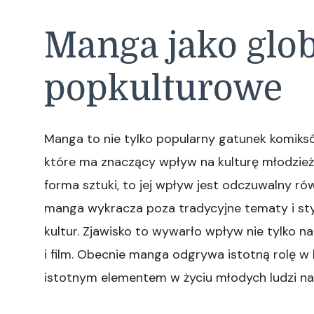
Manga jako glo
popkulturowe
Manga to nie tylko popularny gatunek komiksó
które ma znaczący wpływ na kulturę młodzież
forma sztuki, to jej wpływ jest odczuwalny r
manga wykracza poza tradycyjne tematy i styl
kultur. Zjawisko to wywarło wpływ nie tylko na
i film. Obecnie manga odgrywa istotną rolę w k
istotnym elementem w życiu młodych ludzi na