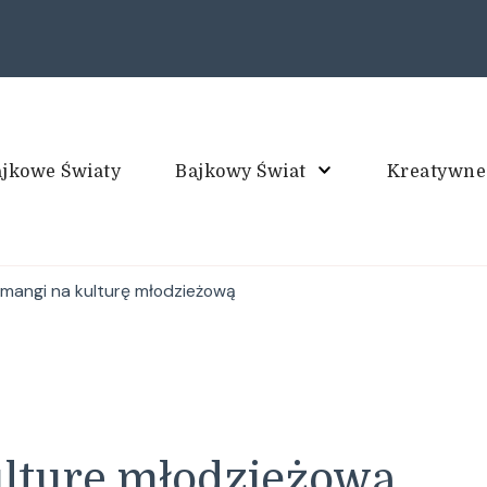
jkowe Światy
Bajkowy Świat
Kreatywne
piec
mangi na kulturę młodzieżową
lturę młodzieżową