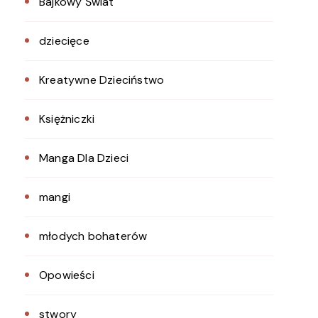
Bajkowy Świat
dziecięce
Kreatywne Dzieciństwo
Księżniczki
Manga Dla Dzieci
mangi
młodych bohaterów
Opowieści
stwory