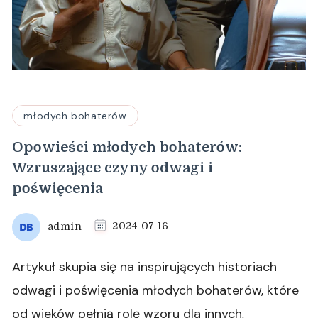
młodych bohaterów
Opowieści młodych bohaterów:
Wzruszające czyny odwagi i
poświęcenia
admin
2024-07-16
Artykuł skupia się na inspirujących historiach
odwagi i poświęcenia młodych bohaterów, które
od wieków pełnią rolę wzoru dla innych,