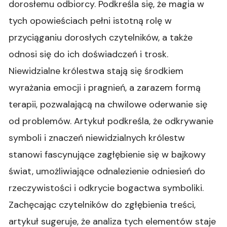
dorosłemu odbiorcy. Podkreśla się, że magia w
tych opowieściach pełni istotną rolę w
przyciąganiu dorosłych czytelników, a także
odnosi się do ich doświadczeń i trosk.
Niewidzialne królestwa stają się środkiem
wyrażania emocji i pragnień, a zarazem formą
terapii, pozwalającą na chwilowe oderwanie się
od problemów. Artykuł podkreśla, że odkrywanie
symboli i znaczeń niewidzialnych królestw
stanowi fascynujące zagłębienie się w bajkowy
świat, umożliwiające odnalezienie odniesień do
rzeczywistości i odkrycie bogactwa symboliki.
Zachęcając czytelników do zgłębienia treści,
artykuł sugeruje, że analiza tych elementów staje