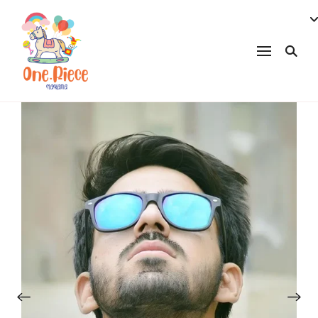
onepiecenakama