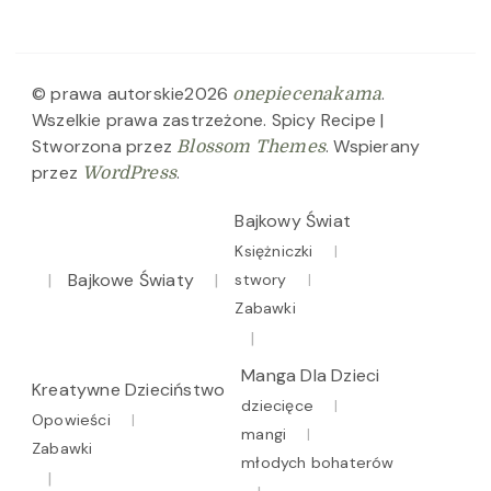
© prawa autorskie2026
.
onepiecenakama
Wszelkie prawa zastrzeżone.
Spicy Recipe |
Stworzona przez
. Wspierany
Blossom Themes
przez
.
WordPress
Bajkowy Świat
Księżniczki
Bajkowe Światy
stwory
Zabawki
Manga Dla Dzieci
Kreatywne Dzieciństwo
dziecięce
Opowieści
mangi
Zabawki
młodych bohaterów