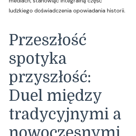
mediach, stanowiąc integralną część
ludzkiego doświadczenia opowiadania historii.
Przeszłość
spotyka
przyszłość:
Duel między
tradycyjnymi a
nowoczesnymi