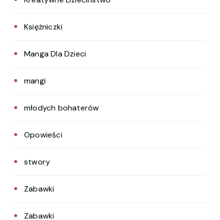
Księżniczki
Manga Dla Dzieci
mangi
młodych bohaterów
Opowieści
stwory
Zabawki
Zabawki