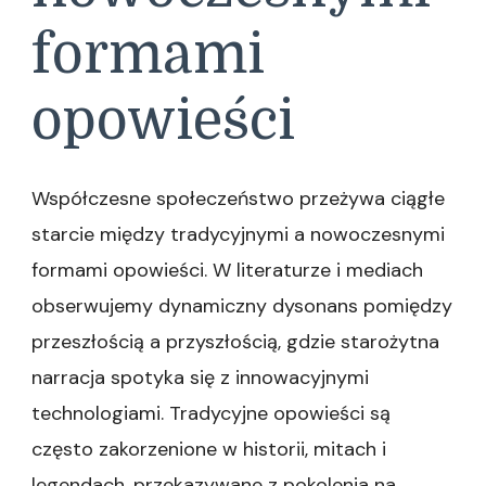
formami
opowieści
Współczesne społeczeństwo przeżywa ciągłe
starcie między tradycyjnymi a nowoczesnymi
formami opowieści. W literaturze i mediach
obserwujemy dynamiczny dysonans pomiędzy
przeszłością a przyszłością, gdzie starożytna
narracja spotyka się z innowacyjnymi
technologiami. Tradycyjne opowieści są
często zakorzenione w historii, mitach i
legendach, przekazywane z pokolenia na