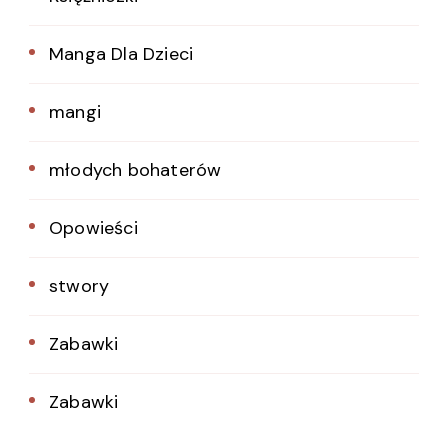
Manga Dla Dzieci
mangi
młodych bohaterów
Opowieści
stwory
Zabawki
Zabawki