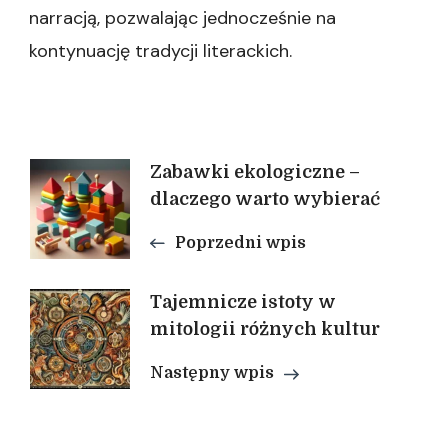
narracją, pozwalając jednocześnie na
kontynuację tradycji literackich.
Nawigacja
Zabawki ekologiczne –
dlaczego warto wybierać
wpisu
Poprzedni wpis
Tajemnicze istoty w
mitologii różnych kultur
Następny wpis