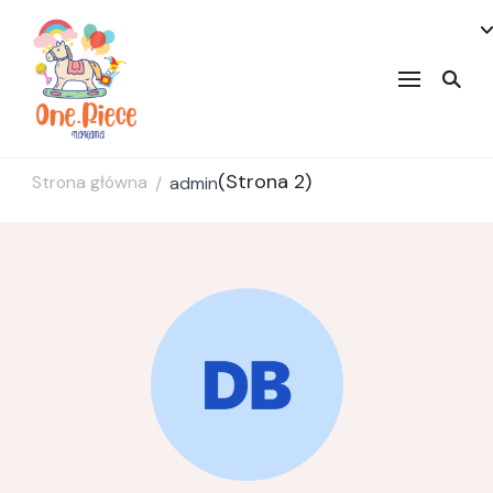
onepiecenakama
(Strona 2)
Strona główna
admin
/