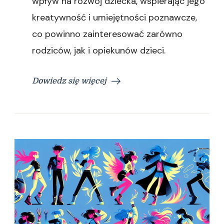
wpływ na rozwój dziecka, wspierając jego
kreatywność i umiejętności poznawcze,
co powinno zainteresować zarówno
rodziców, jak i opiekunów dzieci.
Dowiedz się więcej