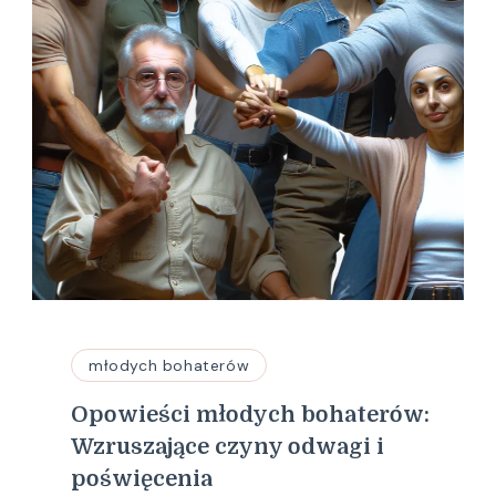
młodych bohaterów
Opowieści młodych bohaterów:
Wzruszające czyny odwagi i
poświęcenia