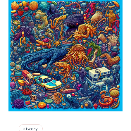
stwory