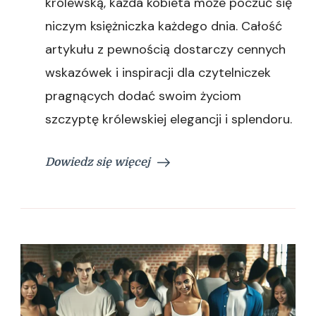
królewską, każda kobieta może poczuć się
niczym księżniczka każdego dnia. Całość
artykułu z pewnością dostarczy cennych
wskazówek i inspiracji dla czytelniczek
pragnących dodać swoim życiom
szczyptę królewskiej elegancji i splendoru.
Dowiedz się więcej