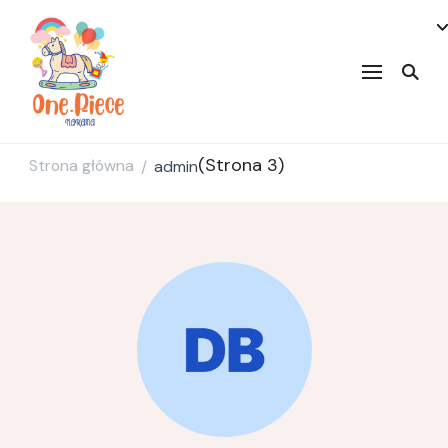
onepiecenakama
(Strona 3)
Strona główna
admin
/