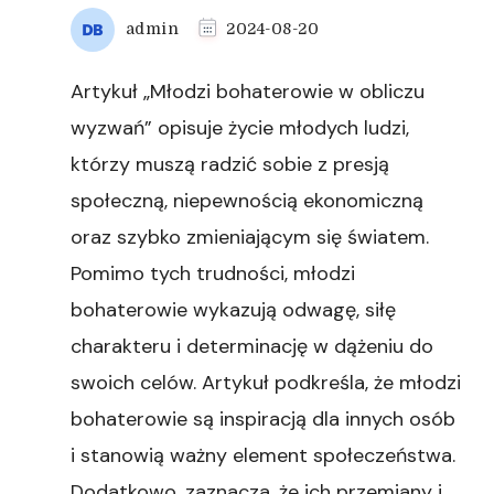
admin
2024-08-20
Artykuł „Młodzi bohaterowie w obliczu
wyzwań” opisuje życie młodych ludzi,
którzy muszą radzić sobie z presją
społeczną, niepewnością ekonomiczną
oraz szybko zmieniającym się światem.
Pomimo tych trudności, młodzi
bohaterowie wykazują odwagę, siłę
charakteru i determinację w dążeniu do
swoich celów. Artykuł podkreśla, że młodzi
bohaterowie są inspiracją dla innych osób
i stanowią ważny element społeczeństwa.
Dodatkowo, zaznacza, że ich przemiany i