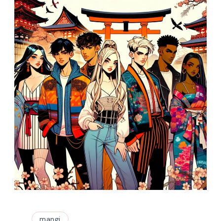
mangi