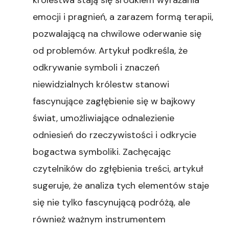
królestwa stają się środkiem wyrażania
emocji i pragnień, a zarazem formą terapii,
pozwalającą na chwilowe oderwanie się
od problemów. Artykuł podkreśla, że
odkrywanie symboli i znaczeń
niewidzialnych królestw stanowi
fascynujące zagłębienie się w bajkowy
świat, umożliwiające odnalezienie
odniesień do rzeczywistości i odkrycie
bogactwa symboliki. Zachęcając
czytelników do zgłębienia treści, artykuł
sugeruje, że analiza tych elementów staje
się nie tylko fascynującą podróżą, ale
również ważnym instrumentem