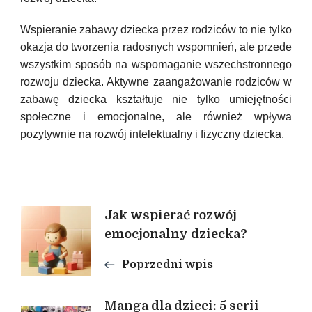
Wspieranie zabawy dziecka przez rodziców to nie tylko
okazja do tworzenia radosnych wspomnień, ale przede
wszystkim sposób na wspomaganie wszechstronnego
rozwoju dziecka. Aktywne zaangażowanie rodziców w
zabawę dziecka kształtuje nie tylko umiejętności
społeczne i emocjonalne, ale również wpływa
pozytywnie na rozwój intelektualny i fizyczny dziecka.
Nawigacja
Jak wspierać rozwój
emocjonalny dziecka?
wpisu
Poprzedni wpis
Manga dla dzieci: 5 serii