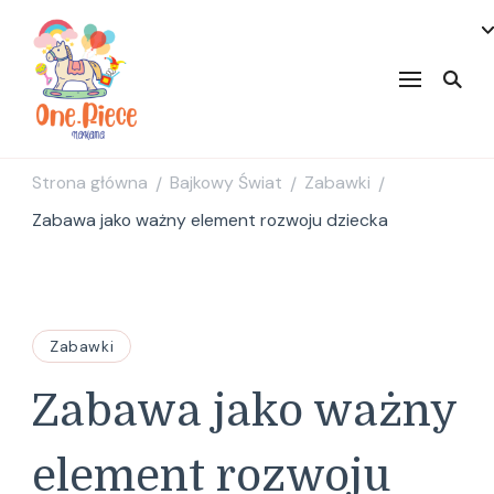
onepiecenakama
Strona główna
Bajkowy Świat
Zabawki
/
/
/
Zabawa jako ważny element rozwoju dziecka
Zabawki
Zabawa jako ważny
element rozwoju