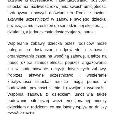
aktywnemu uczestnictwu i zaangażowaniu rodziców,
dziecko ma możliwość rozwijania swoich umiejętności
i zdobywania nowych doświadczeń. Rodzice powinni
aktywnie uczestniczyć w zabawie swojego dziecka,
stwarzając mu przestrzeń do samodzielnej eksploracji i
działania, a jednocześnie dostarczając wsparcia.
Wspieranie zabawy dziecka przez rodziców może
polegać na dostarczaniu odpowiednich zabawek,
organizowaniu czasu na wspólną zabawę, a także na
nauce dzieci samodzielności poprzez angażowanie
ich w podejmowanie decyzji dotyczących zabawy.
Poprzez aktywne uczestnictwo i wspieranie
kreatywności dziecka, rodzice mogą pomóc w
budowaniu pewności siebie i rozwijaniu wyobraźni.
Wspólna zabawa z dzieckiem umożliwia także
budowanie silniejszej więzi emocjonalnej między
dzieckiem a rodzicem, co ma istotny wpływ na dalszy
rozwój dziecka.