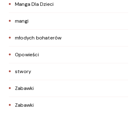
Manga Dla Dzieci
mangi
młodych bohaterów
Opowieści
stwory
Zabawki
Zabawki