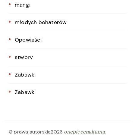
mangi
młodych bohaterów
Opowieści
stwory
Zabawki
Zabawki
© prawa autorskie2026
.
onepiecenakama