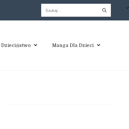
Szukaj:
 Dzieciństwo
Manga Dla Dzieci
enak