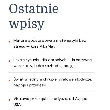
Ostatnie
wpisy
Matura podstawowa z matematyki bez
stresu — kurs AjkaMat
Lekcje rysunku dla dorosłych — kreatywne
warsztaty, które rozbudzą pasję
Świat w jednym chrupie: viralowe słodycze,
napoje i przekąski
Viralowe przekąski i słodycze: od Azji po
USA