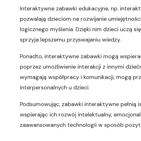
Interaktywne zabawki edukacyjne, np. intera
pozwalają dzieciom na rozwijanie umiejętnoś
logicznego myślenia. Dzięki nim dzieci uczą 
sprzyja lepszemu przyswajaniu wiedzy.
Ponadto, interaktywne zabawki mogą wspierać
poprzez umożliwienie interakcji z innymi dzieć
wymagają współpracy i komunikacji, mogą prz
interpersonalnych u dzieci.
Podsumowując, zabawki interaktywne pełnią is
wspierając ich rozwój intelektualny, emocjon
zaawansowanych technologii w sposób pozyty