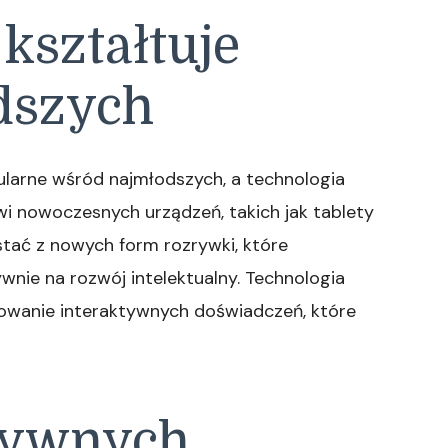
kształtuje
dszych
ularne wśród najmłodszych, a technologia
wi nowoczesnych urządzeń, takich jak tablety
stać z nowych form rozrywki, które
wnie na rozwój intelektualny. Technologia
owanie interaktywnych doświadczeń, które
tywnych