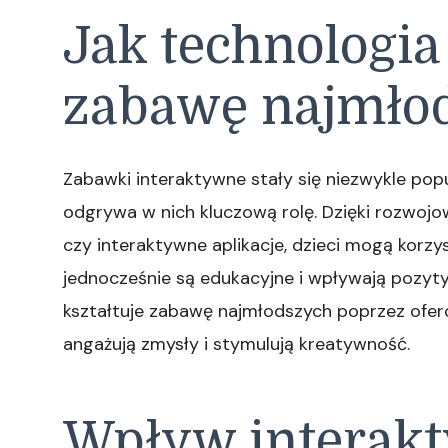
Jak technologia 
zabawę najmło
Zabawki interaktywne stały się niezwykle pop
odgrywa w nich kluczową rolę. Dzięki rozwojo
czy interaktywne aplikacje, dzieci mogą korzy
jednocześnie są edukacyjne i wpływają pozyty
kształtuje zabawę najmłodszych poprzez ofer
angażują zmysły i stymulują kreatywność.
Wpływ interak