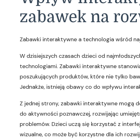
zabawek na roz
Zabawki interaktywne a technologia wśród n
W dzisiejszych czasach dzieci od najmłodszy
technologiami. Zabawki interaktywne stanowi
poszukujących produktów, które nie tylko bawi
Jednakże, istnieją obawy co do wpływu inter
Z jednej strony, zabawki interaktywne mogą 
do aktywności poznawczej, rozwijając umiejęt
problemów. Dzieci uczą się korzystać z inter
wizualne, co może być korzystne dla ich rozwi