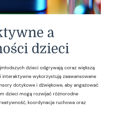
ktywne a
ości dzieci
jmłodszych dzieci odgrywają coraz większą
ki interaktywne wykorzystują zaawansowane
 sensory dotykowe i dźwiękowe, aby angażować
nim dzieci mogą rozwijać różnorodne
 kreatywność, koordynacja ruchowa oraz