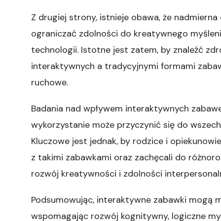
Z drugiej strony, istnieje obawa, że nadmiern
ograniczać zdolności do kreatywnego myśleni
technologii. Istotne jest zatem, by znaleźć 
interaktywnych a tradycyjnymi formami zabaw
ruchowe.
Badania nad wpływem interaktywnych zabawek 
wykorzystanie może przyczynić się do wszechst
Kluczowe jest jednak, by rodzice i opiekunowie 
z takimi zabawkami oraz zachęcali do różnoro
rozwój kreatywności i zdolności interpersonal
Podsumowując, interaktywne zabawki mogą mi
wspomagając rozwój kognitywny, logiczne myś