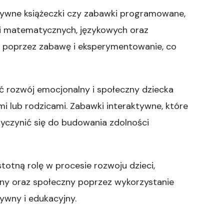
ktywne książeczki czy zabawki programowane,
ci matematycznych, językowych oraz
się poprzez zabawę i eksperymentowanie, co
 rozwój emocjonalny i społeczny dziecka
mi lub rodzicami. Zabawki interaktywne, które
yczynić się do budowania zdolności
totną rolę w procesie rozwoju dzieci,
alny oraz społeczny poprzez wykorzystanie
wny i edukacyjny.