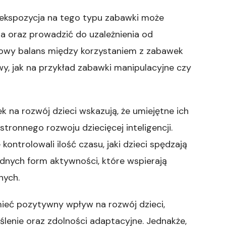
a ekspozycja na tego typu zabawki może
a oraz prowadzić do uzależnienia od
zdrowy balans między korzystaniem z zabawek
y, jak na przykład zabawki manipulacyjne czy
na rozwój dzieci wskazują, że umiejętne ich
ronnego rozwoju dziecięcej inteligencji.
kontrolowali ilość czasu, jaki dzieci spędzają
dnych form aktywności, które wspierają
nych.
eć pozytywny wpływ na rozwój dzieci,
lenie oraz zdolności adaptacyjne. Jednakże,