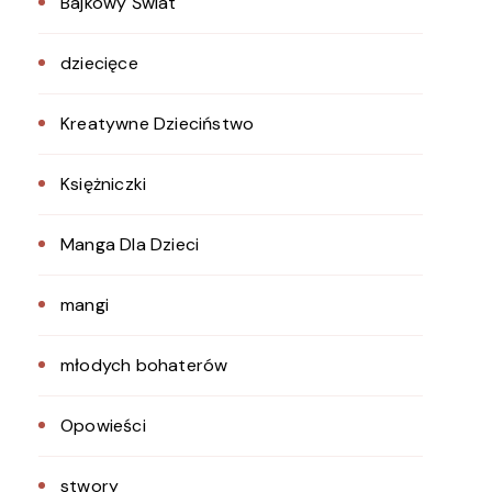
Bajkowy Świat
dziecięce
Kreatywne Dzieciństwo
Księżniczki
Manga Dla Dzieci
mangi
młodych bohaterów
Opowieści
stwory