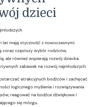
wój dzieci
ajmłodszych
ch lat mają styczność z nowoczesnymi
ą coraz częstszy wybór rodziców,
ą, ale również wspierają rozwój dziecka.
aktywnych zabawek na rozwój najmłodszych.
dostarczać atrakcyjnych bodźców i zachęcać
ności logicznego myślenia i rozwiązywania
fejsów, reagować na bodźce dźwiękowe i
jającego się mózgu.