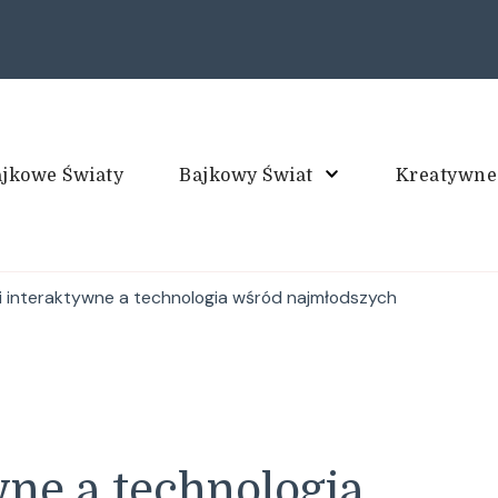
jkowe Światy
Bajkowy Świat
Kreatywne
piec
 interaktywne a technologia wśród najmłodszych
ne a technologia