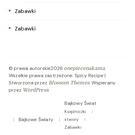
Zabawki
Zabawki
© prawa autorskie2026
.
onepiecenakama
Wszelkie prawa zastrzeżone.
Spicy Recipe |
Stworzona przez
. Wspierany
Blossom Themes
przez
.
WordPress
Bajkowy Świat
Księżniczki
Bajkowe Światy
stwory
Zabawki