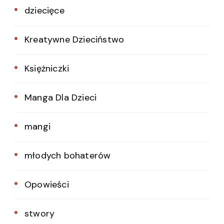
dziecięce
Kreatywne Dzieciństwo
Księżniczki
Manga Dla Dzieci
mangi
młodych bohaterów
Opowieści
stwory