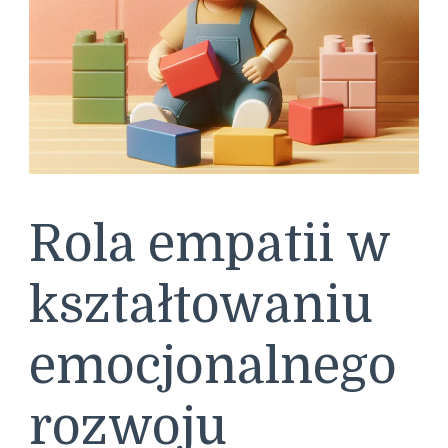
Rola empatii w
kształtowaniu
emocjonalnego
rozwoju