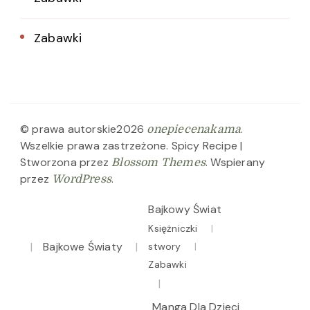
Zabawki
© prawa autorskie2026
.
onepiecenakama
Wszelkie prawa zastrzeżone.
Spicy Recipe |
Stworzona przez
. Wspierany
Blossom Themes
przez
.
WordPress
Bajkowy Świat
Księżniczki
Bajkowe Światy
stwory
Zabawki
Manga Dla Dzieci