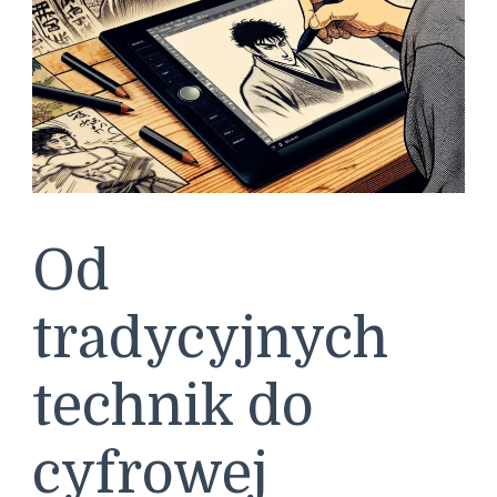
Od
tradycyjnych
technik do
cyfrowej