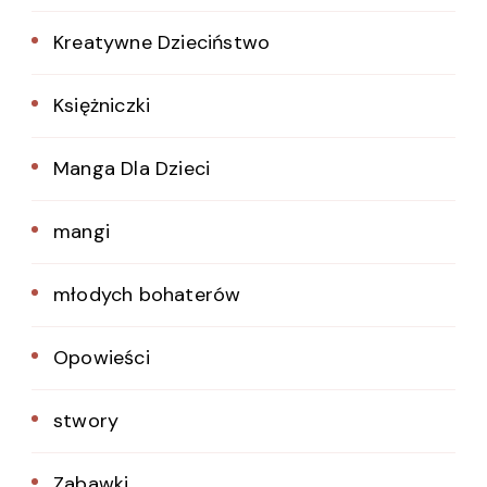
Kreatywne Dzieciństwo
Księżniczki
Manga Dla Dzieci
mangi
młodych bohaterów
Opowieści
stwory
Zabawki