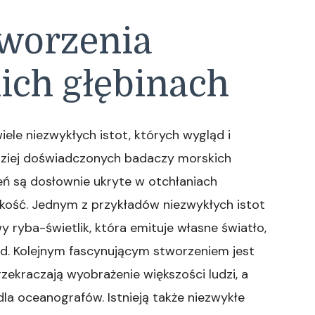
worzenia
ich głębinach
iele niezwykłych istot, których wygląd i
dziej doświadczonych badaczy morskich
eń są dosłownie ukryte w otchłaniach
zkość. Jednym z przykładów niezwykłych istot
 ryba-świetlik, która emituje własne światło,
d. Kolejnym fascynującym stworzeniem jest
zekraczają wyobrażenie większości ludzi, a
la oceanografów. Istnieją także niezwykłe