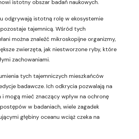
nowi istotny obszar badań naukowych.
nu odgrywają istotną rolę w ekosystemie
 pozostaje tajemnicą. Wśród tych
ani można znaleźć mikroskopijne organizmy,
większe zwierzęta, jak niestworzone ryby, które
łymi zachowaniami.
zumienia tych tajemniczych mieszkańców
edycje badawcze. Ich odkrycia pozwalają na
h i mogą mieć znaczący wpływ na ochronę
 postępów w badaniach, wiele zagadek
ującymi głębiny oceanu wciąż czeka na