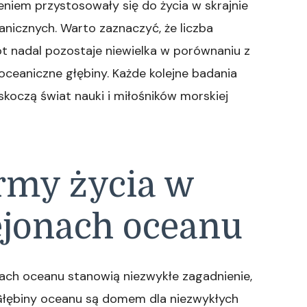
niem przystosowały się do życia w skrajnie
nicznych. Warto zaznaczyć, że liczba
t nadal pozostaje niewielka w porównaniu z
ceaniczne głębiny. Każde kolejne badania
koczą świat nauki i miłośników morskiej
rmy życia w
ejonach oceanu
nach oceanu stanowią niezwykłe zagadnienie,
Głębiny oceanu są domem dla niezwykłych