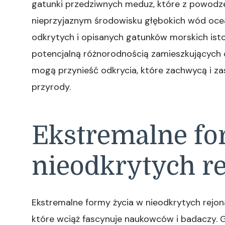
gatunki przedziwnych meduz, które z powodze
nieprzyjaznym środowisku głębokich wód ocea
odkrytych i opisanych gatunków morskich isto
potencjalną różnorodnością zamieszkujących o
mogą przynieść odkrycia, które zachwycą i zas
przyrody.
Ekstremalne fo
nieodkrytych r
Ekstremalne formy życia w nieodkrytych rejo
które wciąż fascynuje naukowców i badaczy. 