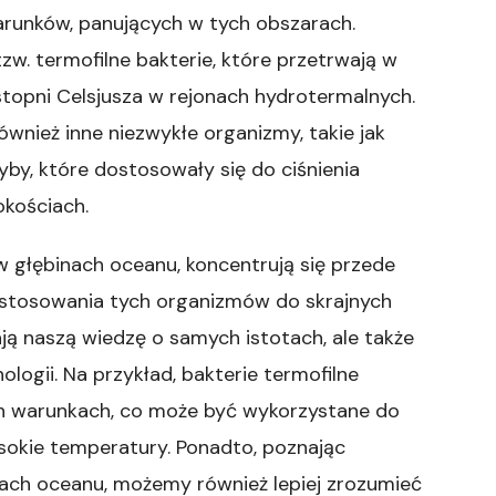
warunków, panujących w tych obszarach.
w. termofilne bakterie, które przetrwają w
opni Celsjusza w rejonach hydrotermalnych.
ównież inne niezwykłe organizmy, takie jak
yby, które dostosowały się do ciśnienia
kościach.
 głębinach oceanu, koncentrują się przede
stosowania tych organizmów do skrajnych
ją naszą wiedzę o samych istotach, ale także
ogii. Na przykład, bakterie termofilne
ch warunkach, co może być wykorzystane do
sokie temperatury. Ponadto, poznając
nach oceanu, możemy również lepiej zrozumieć