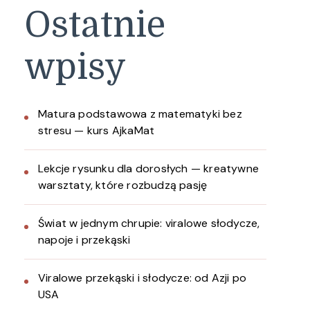
Ostatnie
wpisy
Matura podstawowa z matematyki bez
stresu — kurs AjkaMat
Lekcje rysunku dla dorosłych — kreatywne
warsztaty, które rozbudzą pasję
Świat w jednym chrupie: viralowe słodycze,
napoje i przekąski
Viralowe przekąski i słodycze: od Azji po
USA