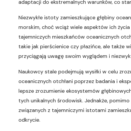
adaptacji do ekstremalnych warunków, co sta
Niezwykłe istoty zamieszkujące głębiny ocea
morskim, choć wciąż wiele aspektów ich życia
tajemniczych mieszkańców oceanicznych otchł
takie jak pierścienice czy płazińce, ale także 
przyciągają uwagę swoim wyglądem i niezwyk
Naukowcy stale podejmują wysiłki w celu zro
oceanicznych otchłani poprzez badania i eksp
lepsze zrozumienie ekosystemów głębinowyc
tych unikalnych środowisk. Jednakże, pomimo
związanych z tajemniczymi istotami zamieszk
odkrycie.