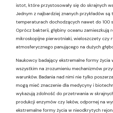
istot, które przystosowały się do skrajnych 
Jednym z najbardziej znanych przykładów są tz
temperaturach dochodzących nawet do 100 st
Oprócz bakterii, głębiny oceanu zamieszkują r
mikroskopijne pierwotniaki, wieloszczety czy r
atmosferycznego panującego na dużych głębo
Naukowcy badający ekstremalne formy życia w
wszystkim na zrozumieniu mechanizmów przy
warunków. Badania nad nimi nie tylko poszerza
mogą mieć znaczenie dla medycyny i biotechnol
wykazują zdolność do przetrwania w skrajny
produkcji enzymów czy leków, odpornej na wy
ekstremalne formy życia w nieodkrytych rejo