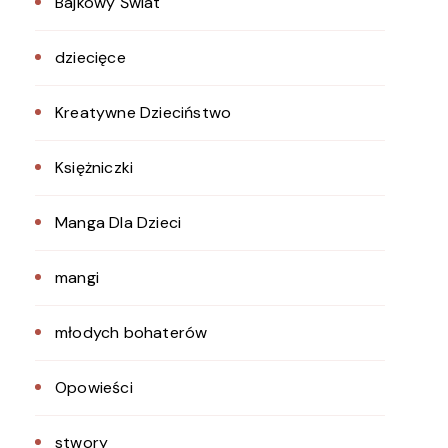
Bajkowy Świat
dziecięce
Kreatywne Dzieciństwo
Księżniczki
Manga Dla Dzieci
mangi
młodych bohaterów
Opowieści
stwory