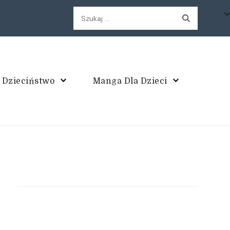
Szukaj:
 Dzieciństwo
Manga Dla Dzieci
enak