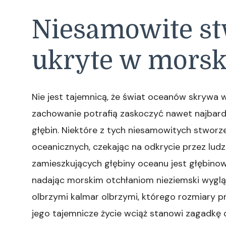
Niesamowite st
ukryte w morsk
Nie jest tajemnicą, że świat oceanów skrywa w
zachowanie potrafią zaskoczyć nawet najbar
głębin. Niektóre z tych niesamowitych stworz
oceanicznych, czekając na odkrycie przez lud
zamieszkujących głębiny oceanu jest głębinowy
nadając morskim otchłaniom nieziemski wyglą
olbrzymi kalmar olbrzymi, którego rozmiary pr
jego tajemnicze życie wciąż stanowi zagadkę d