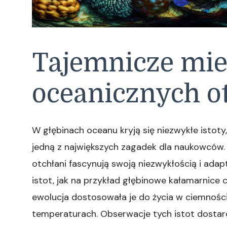
Tajemnicze mi
oceanicznych o
W głębinach oceanu kryją się niezwykłe istoty
jedną z największych zagadek dla naukowców.
otchłani fascynują swoją niezwykłością i adap
istot, jak na przykład głębinowe kałamarnice cz
ewolucja dostosowała je do życia w ciemności,
temperaturach. Obserwacje tych istot dostarc