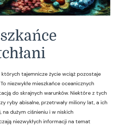
eszkańce
tchłani
, których tajemnicze życie wciąż pozostaje
 To niezwykłe mieszkańce oceanicznych
tacją do skrajnych warunków. Niektóre z tych
y ryby abisalne, przetrwały miliony lat, a ich
 na dużym ciśnieniu i w niskich
zają niezwykłych informacji na temat