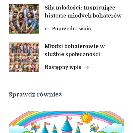
Nawigacja
Siła młodości: Inspirujące
historie młodych bohaterów
wpisu
Poprzedni wpis
Młodzi bohaterowie w
służbie społeczności
Następny wpis
Sprawdź również