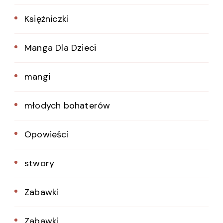
Księżniczki
Manga Dla Dzieci
mangi
młodych bohaterów
Opowieści
stwory
Zabawki
Zabawki