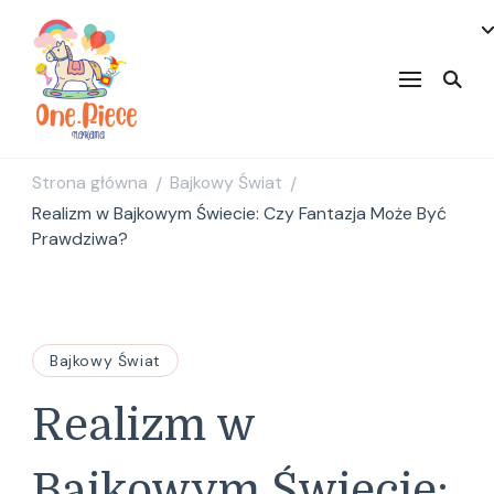
onepiecenakama
Strona główna
Bajkowy Świat
/
/
Realizm w Bajkowym Świecie: Czy Fantazja Może Być
Prawdziwa?
Bajkowy Świat
Realizm w
Bajkowym Świecie: