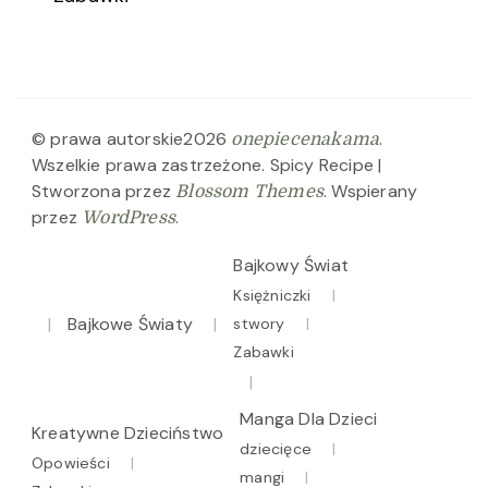
© prawa autorskie2026
.
onepiecenakama
Wszelkie prawa zastrzeżone.
Spicy Recipe |
Stworzona przez
. Wspierany
Blossom Themes
przez
.
WordPress
Bajkowy Świat
Księżniczki
Bajkowe Światy
stwory
Zabawki
Manga Dla Dzieci
Kreatywne Dzieciństwo
dziecięce
Opowieści
mangi