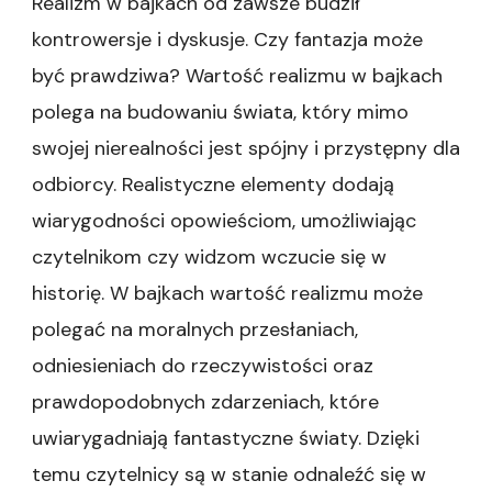
Realizm w bajkach od zawsze budził
kontrowersje i dyskusje. Czy fantazja może
być prawdziwa? Wartość realizmu w bajkach
polega na budowaniu świata, który mimo
swojej nierealności jest spójny i przystępny dla
odbiorcy. Realistyczne elementy dodają
wiarygodności opowieściom, umożliwiając
czytelnikom czy widzom wczucie się w
historię. W bajkach wartość realizmu może
polegać na moralnych przesłaniach,
odniesieniach do rzeczywistości oraz
prawdopodobnych zdarzeniach, które
uwiarygadniają fantastyczne światy. Dzięki
temu czytelnicy są w stanie odnaleźć się w