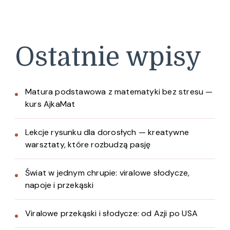
Ostatnie wpisy
Matura podstawowa z matematyki bez stresu —
kurs AjkaMat
Lekcje rysunku dla dorosłych — kreatywne
warsztaty, które rozbudzą pasję
Świat w jednym chrupie: viralowe słodycze,
napoje i przekąski
Viralowe przekąski i słodycze: od Azji po USA