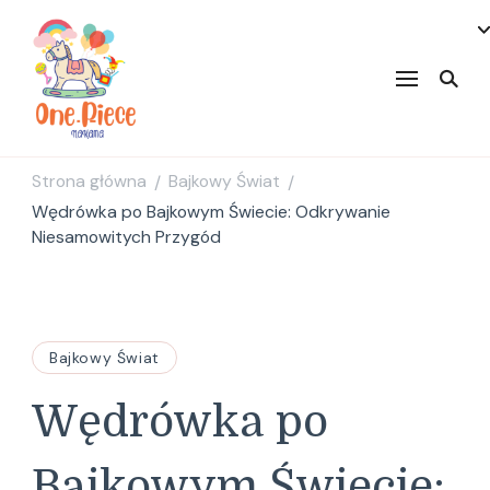
onepiecenakama
Strona główna
Bajkowy Świat
/
/
Wędrówka po Bajkowym Świecie: Odkrywanie
Niesamowitych Przygód
Bajkowy Świat
Wędrówka po
Bajkowym Świecie: