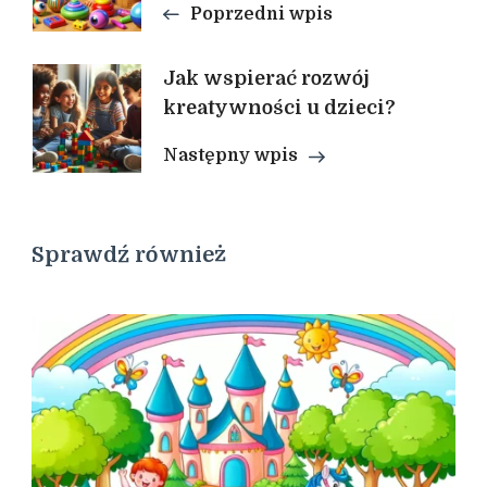
wpisu
Poprzedni wpis
Jak wspierać rozwój
kreatywności u dzieci?
Następny wpis
Sprawdź również