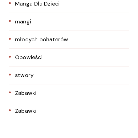
Manga Dla Dzieci
mangi
młodych bohaterów
Opowieści
stwory
Zabawki
Zabawki