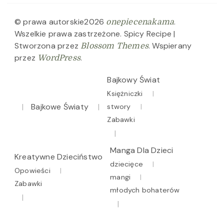
© prawa autorskie2026
.
onepiecenakama
Wszelkie prawa zastrzeżone.
Spicy Recipe |
Stworzona przez
. Wspierany
Blossom Themes
przez
.
WordPress
Bajkowy Świat
Księżniczki
Bajkowe Światy
stwory
Zabawki
Manga Dla Dzieci
Kreatywne Dzieciństwo
dziecięce
Opowieści
mangi
Zabawki
młodych bohaterów