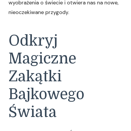
wyobrażenia o świecie i otwiera nas na nowe,
nieoczekiwane przygody.
Odkryj
Magiczne
Zakątki
Bajkowego
Świata