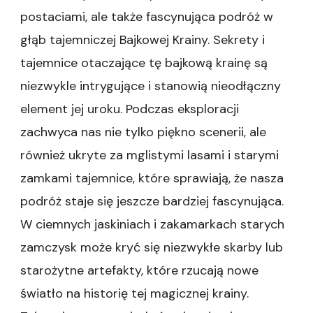
postaciami, ale także fascynująca podróż w
głąb tajemniczej Bajkowej Krainy. Sekrety i
tajemnice otaczające tę bajkową krainę są
niezwykle intrygujące i stanowią nieodłączny
element jej uroku. Podczas eksploracji
zachwyca nas nie tylko piękno scenerii, ale
również ukryte za mglistymi lasami i starymi
zamkami tajemnice, które sprawiają, że nasza
podróż staje się jeszcze bardziej fascynująca.
W ciemnych jaskiniach i zakamarkach starych
zamczysk może kryć się niezwykłe skarby lub
starożytne artefakty, które rzucają nowe
światło na historię tej magicznej krainy.